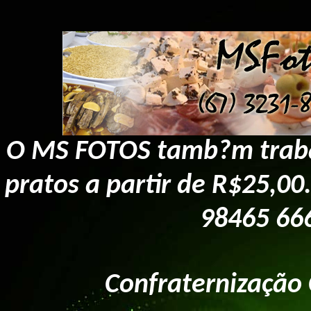
O MS FOTOS tamb?m trabal
pratos a partir de R$25,00
98465 666
Confraternização 