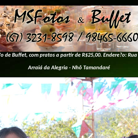
de Buffet, com pratos a partir de R$25,00. Endere?o: Rua
Arraiá da Alegria - Nhô Tamandaré