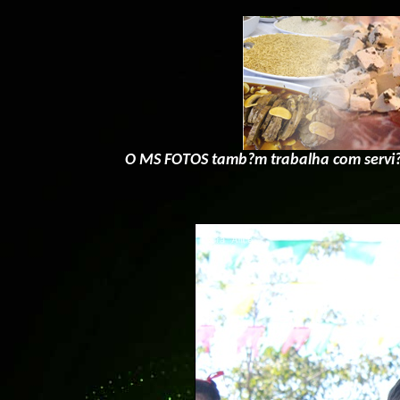
O MS FOTOS tamb?m trabalha com servi?o 