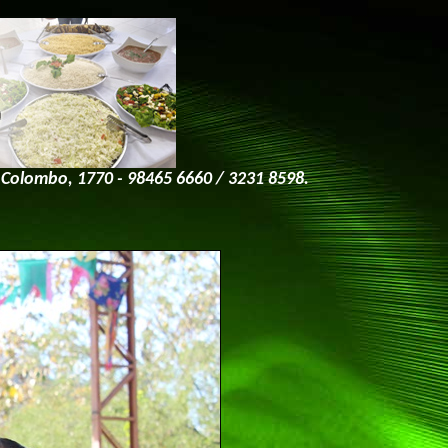
 Colombo, 1770 - 98465 6660 / 3231 8598.