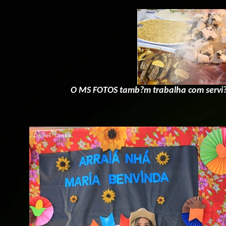
O MS FOTOS tamb?m trabalha com servi?o 