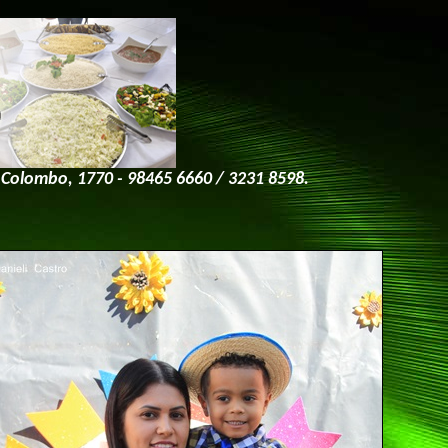
 Colombo, 1770 - 98465 6660 / 3231 8598.