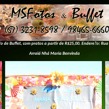
de Buffet, com pratos a partir de R$25,00. Endere?o: Rua
Arraiá Nhá Maria Benvinda