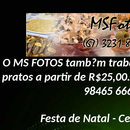
O MS FOTOS tamb?m trabal
pratos a partir de R$25,00
98465 666
Festa de Natal - 